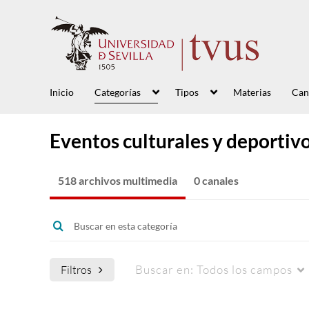
Inicio
Categorías
Tipos
Materias
Can
Eventos culturales y deportiv
518 archivos multimedia
0 canales
Buscar en:
Todos los campos
Filtros