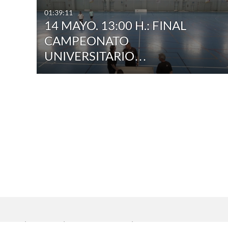
01:39:11
14 MAYO. 13:00 H.: FINAL
CAMPEONATO
UNIVERSITARIO…
Inicio
|
Aviso legal
|
Protección de datos
|
Contacto