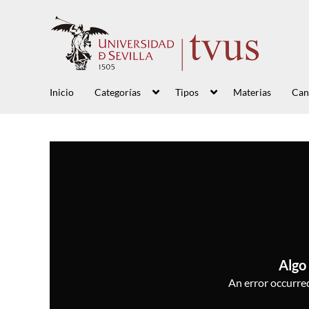
Inicio
Categorías
Tipos
Materias
Can
Algo 
An error occurred,