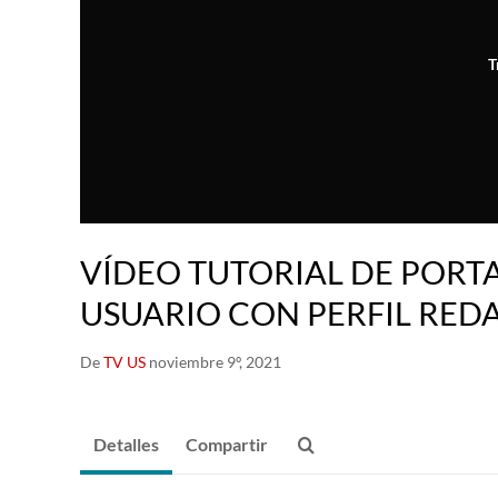
T
VÍDEO TUTORIAL DE PORT
USUARIO CON PERFIL RED
De
TV US
noviembre 9º, 2021
Detalles
Compartir