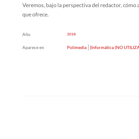
Veremos, bajo la perspectiva del redactor, cómo 
que ofrece.
Año
2018
Aparece en
Polimedia
{Informática (NO UTILIZ