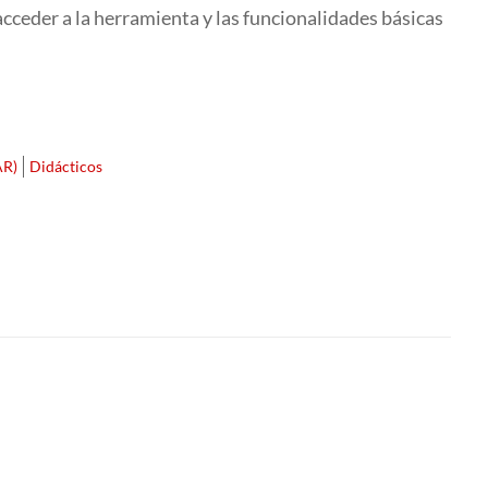
acceder a la herramienta y las funcionalidades básicas
AR)
Didácticos