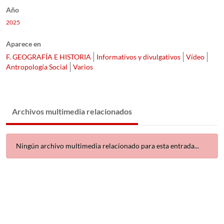
Año
2025
Aparece en
F. GEOGRAFÍA E HISTORIA
Informativos y divulgativos
Vídeo
Antropología Social
Varios
Archivos multimedia relacionados
Ningún archivo multimedia relacionado para esta entrada...