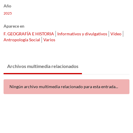
Año
2025
Aparece en
F. GEOGRAFÍA E HISTORIA
Informativos y divulgativos
Vídeo
Antropología Social
Varios
Archivos multimedia relacionados
Ningún archivo multimedia relacionado para esta entrada...