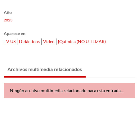
Año
2023
Aparece en
TV US
Didácticos
Vídeo
{Química (NO UTILIZAR)
Archivos multimedia relacionados
Ningún archivo multimedia relacionado para esta entrada...