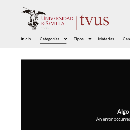
Inicio
Categorías
Tipos
Materias
Can
Algo 
An error occurred,