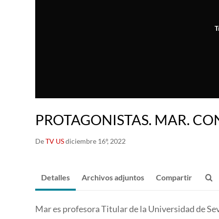
T
PROTAGONISTAS. MAR. C
De
TV US
diciembre 16º, 2022
Detalles
Archivos adjuntos
Compartir
Mar es profesora Titular de la Universidad de S