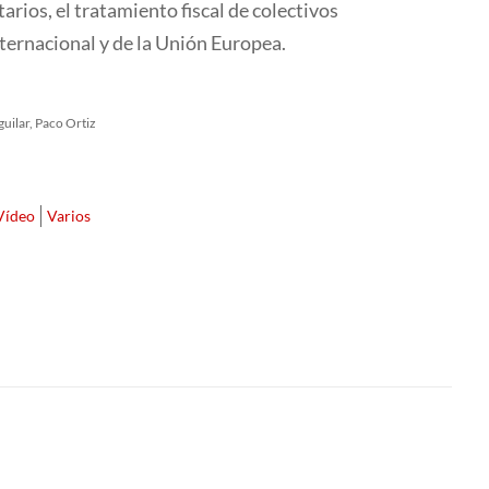
arios, el tratamiento fiscal de colectivos
nternacional y de la Unión Europea.
ilar, Paco Ortiz
Vídeo
Varios