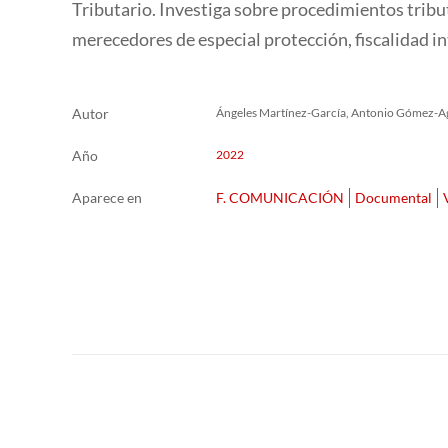
Tributario. Investiga sobre procedimientos tribut
merecedores de especial protección, fiscalidad i
Autor
Ángeles Martínez-García, Antonio Gómez-Agu
Año
2022
Aparece en
F. COMUNICACIÓN
Documental