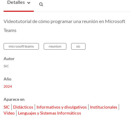
Detalles
Videotutorial de cómo programar una reunión en Microsoft
Teams
microsoft teams
reunion
sic
Autor
SIC
Año
2024
Aparece en
SIC
Didácticos
Informativos y divulgativos
Institucionales
Vídeo
Lenguajes y Sistemas Informáticos