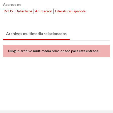
Aparece en
TV US
Didácticos
Animación
Literatura Española
Archivos multimedia relacionados
Ningún archivo multimedia relacionado para esta entrada...