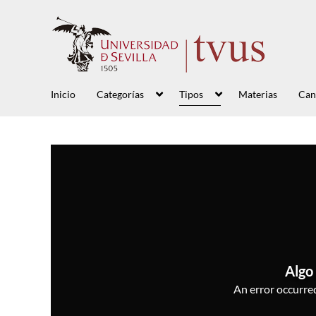
Inicio
Categorías
Tipos
Materias
Can
Algo 
An error occurred,