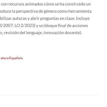
, con recursos animados cómo se ha construido un
roduce la perspectiva de género como herramienta
ibilizar autoras y abrir preguntas en clase. Incluye
 3/2007; LO 2/2023) y un bloque final de acciones
s, revisión del lenguaje, innovación docente).
ratura Española