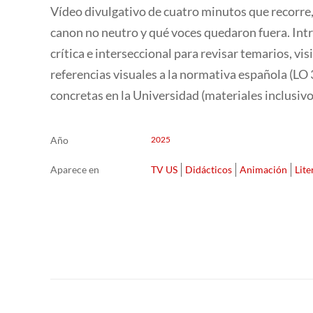
Vídeo divulgativo de cuatro minutos que recorre
canon no neutro y qué voces quedaron fuera. Int
crítica e interseccional para revisar temarios, vis
referencias visuales a la normativa española (LO
concretas en la Universidad (materiales inclusivo
Año
2025
Aparece en
TV US
Didácticos
Animación
Lite