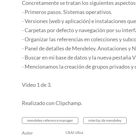
Concretamente se tratan los siguientes aspectos
- Primeros pasos. Sistemas operativos.
- Versiones (web y aplicación) e instalaciones q
- Carpetas por defecto y navegación por su interf
- Organizar las referencias en colecciones y subc
- Panel de detalles de Mendeley. Anotaciones y 
- Buscar en mi base de datos y la nueva pestaña V
- Mencionamos la creación de grupos privados y
Vídeo 1 de 3.
Realizado con Clipchamp.
mendeley reference manager
interfaz de mendeley
Autor
CRAI Ulloa