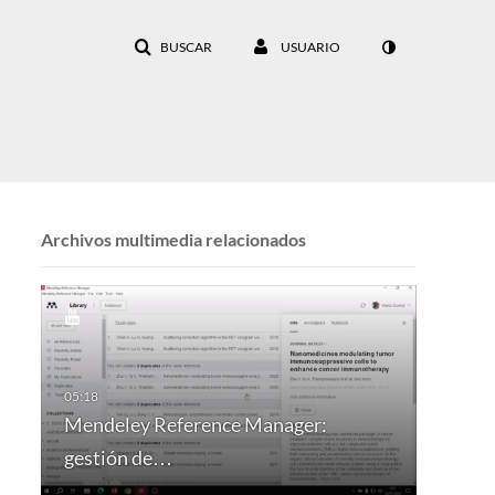
BUSCAR
USUARIO
Archivos multimedia relacionados
Mendeley Reference Manager:
gestión de…