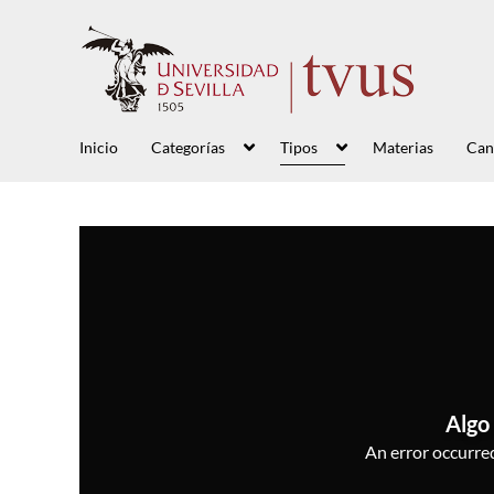
Inicio
Categorías
Tipos
Materias
Can
Algo 
An error occurred,