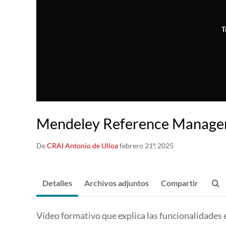
T
Mendeley Reference Manager 
De
CRAI Antonio de Ulloa
febrero 21º, 2025
Detalles
Archivos adjuntos
Compartir
Vídeo formativo que explica las funcionalidades 