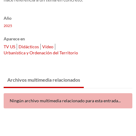
Año
2025
Aparece en
TV US
Didácticos
Vídeo
Urbanística y Ordenación del Territorio
Archivos multimedia relacionados
Ningún archivo multimedia relacionado para esta entrada...