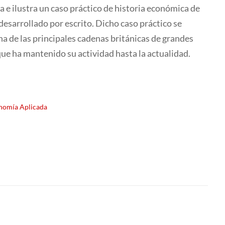
 e ilustra un caso práctico de historia económica de
esarrollado por escrito. Dicho caso práctico se
na de las principales cadenas británicas de grandes
e ha mantenido su actividad hasta la actualidad.
nomía Aplicada