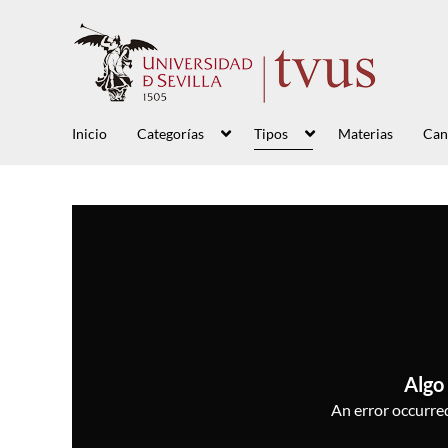
Inicio
Categorías
Tipos
Materias
Can
Algo 
An error occurred,