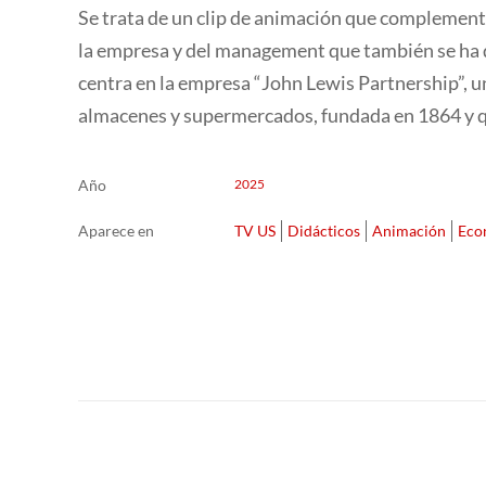
Se trata de un clip de animación que complementa
la empresa y del management que también se ha d
centra en la empresa “John Lewis Partnership”, u
almacenes y supermercados, fundada en 1864 y qu
Año
2025
Aparece en
TV US
Didácticos
Animación
Eco