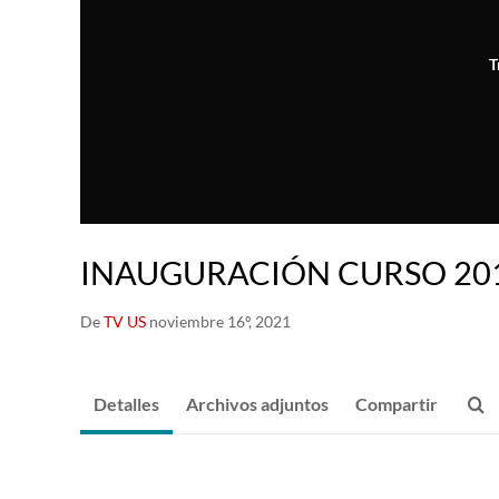
T
INAUGURACIÓN CURSO 20
De
TV US
noviembre 16º, 2021
Detalles
Archivos adjuntos
Compartir