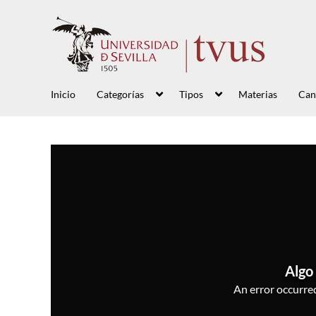
Inicio
Categorías
Tipos
Materias
Can
Algo 
An error occurred,