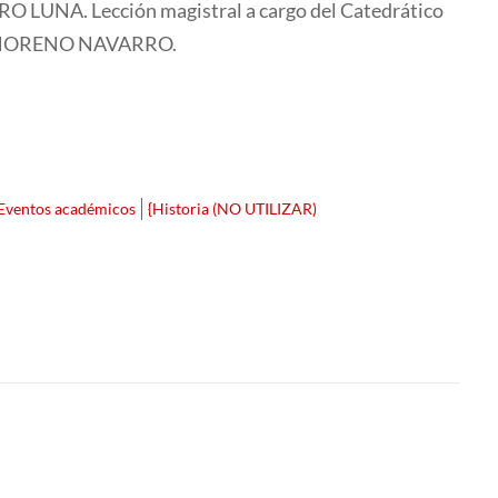
RO LUNA. Lección magistral a cargo del Catedrático
ORO MORENO NAVARRO.
Eventos académicos
{Historia (NO UTILIZAR)