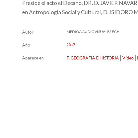
Preside el acto el Decano, DR. D. JAVIER NAVAR
en Antropología Social y Cultural, D. ISID
Autor
MEDIOA AUDIOVISUALES FGH
Año
2017
Aparece en
F. GEOGRAFÍA E HISTORIA
Vídeo