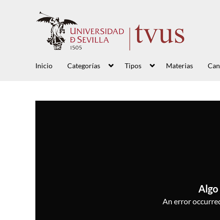
Inicio
Categorías
Tipos
Materias
Can
Algo 
An error occurred,