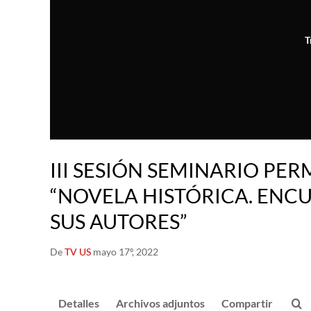
T
III SESIÓN SEMINARIO PE
“NOVELA HISTÓRICA. ENC
SUS AUTORES”
De
TV US
mayo 17º, 2022
Detalles
Archivos adjuntos
Compartir