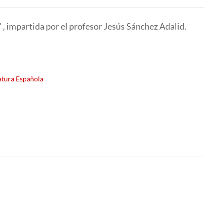
 , impartida por el profesor Jesús Sánchez Adalid.
atura Española