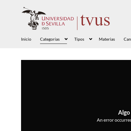
Inicio
Categorías
Tipos
Materias
Can
Algo 
An error occurred,