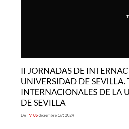
T
II JORNADAS DE INTERNA
UNIVERSIDAD DE SEVILLA.
INTERNACIONALES DE LA 
DE SEVILLA
De
TV US
diciembre 16º, 2024