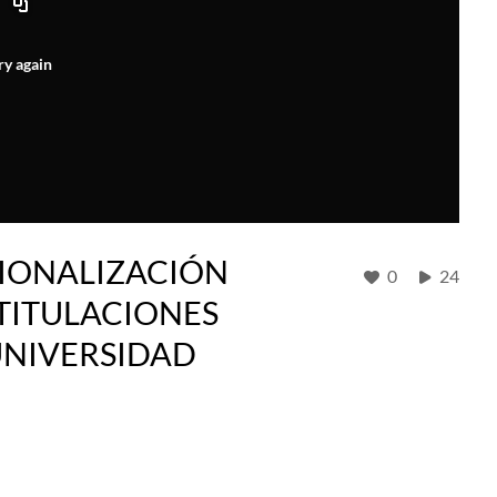
ry again
CIONALIZACIÓN
0
24
 TITULACIONES
UNIVERSIDAD