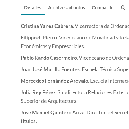
Detalles
Archivos adjuntos
Compartir
Cristina Yanes Cabrera
. Vicerrectora de Ordenac
Filippo di Pietro
. Vicedecano de Movilidad y Rela
Económicas y Empresariales.
Pablo Rando Casermeiro
. Vicedecano de Ordena
Juan José Murillo Fuentes
. Escuela Técnica Supe
Mercedes Fernández Arévalo
. Escuela Internac
Julia Rey Pérez
. Subdirectora Relaciones Exterio
Superior de Arquitectura.
José Manuel Quintero Ariza
. Director del Secre
títulos.