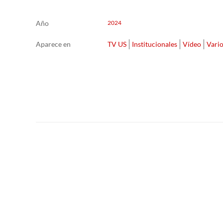
Año
2024
Aparece en
TV US
Institucionales
Vídeo
Vari