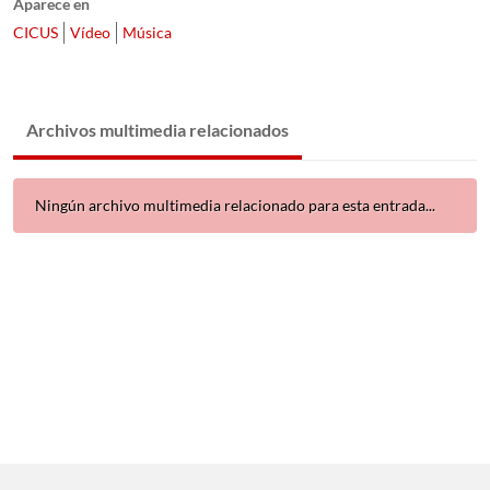
Aparece en
CICUS
Vídeo
Música
Archivos multimedia relacionados
Ningún archivo multimedia relacionado para esta entrada...