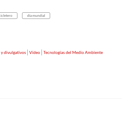
cicletero
día mundial
 y divulgativos
Vídeo
Tecnologías del Medio Ambiente