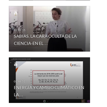
SABIAS, LA CARA OCULTA DE LA
CIENCIA-EN EL…
ENERGÍA Y CAMBIO CLIMÁTICO EN
LA…