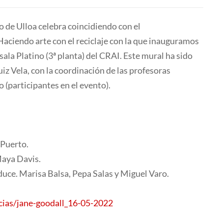
io de Ulloa celebra coincidiendo con el
 Haciendo arte con el reciclaje con la que inauguramos
sala Platino (3ª planta) del CRAI. Este mural ha sido
iz Vela, con la coordinación de las profesoras
 (participantes en el evento).
 Puerto.
 Maya Davis.
reduce. Marisa Balsa, Pepa Salas y Miguel Varo.
ticias/jane-goodall_16-05-2022