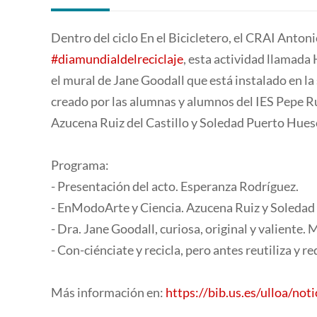
Dentro del ciclo En el Bicicletero, el CRAI Anton
#diamundialdelreciclaje
, esta actividad llamada
el mural de Jane Goodall que está instalado en la 
creado por las alumnas y alumnos del IES Pepe Ru
Azucena Ruiz del Castillo y Soledad Puerto Hueso
Programa:
- Presentación del acto. Esperanza Rodríguez.
- EnModoArte y Ciencia. Azucena Ruiz y Soledad
- Dra. Jane Goodall, curiosa, original y valiente.
- Con-ciénciate y recicla, pero antes reutiliza y 
Más información en:
https://bib.us.es/ulloa/no