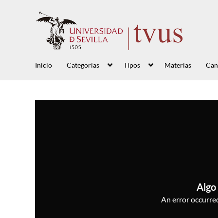
Inicio
Categorías
Tipos
Materias
Can
Algo 
An error occurred,