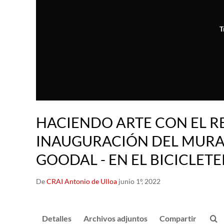
T
HACIENDO ARTE CON EL RE
INAUGURACIÓN DEL MURA
GOODAL - EN EL BICICLETE
De
CRAI Antonio de Ulloa
junio 1º, 2022
Detalles
Archivos adjuntos
Compartir