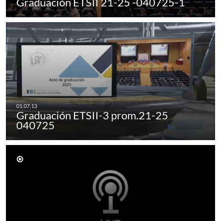
Graduación ETSII 21-25 -040725-1
Graduación ETSII-3 prom.21-25
040725