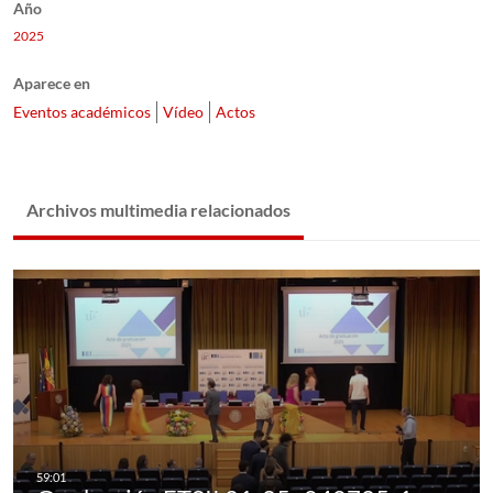
Año
2025
Aparece en
Eventos académicos
Vídeo
Actos
Archivos multimedia relacionados