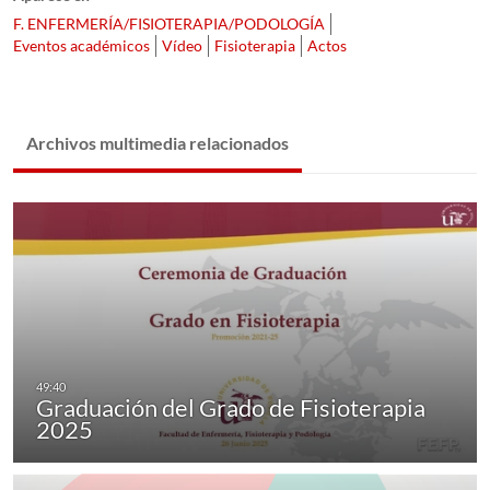
F. ENFERMERÍA/FISIOTERAPIA/PODOLOGÍA
Eventos académicos
Vídeo
Fisioterapia
Actos
Archivos multimedia relacionados
Graduación del Grado de Fisioterapia
2025