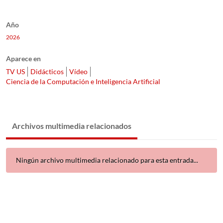
Año
2026
Aparece en
TV US
Didácticos
Vídeo
Ciencia de la Computación e Inteligencia Artificial
Archivos multimedia relacionados
Ningún archivo multimedia relacionado para esta entrada...