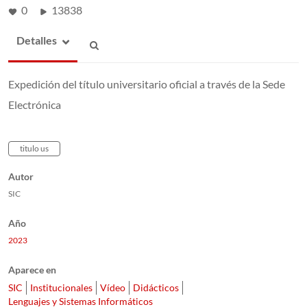
0
13838
Detalles
Expedición del título universitario oficial a través de la Sede
Electrónica
titulo us
Autor
SIC
Año
2023
Aparece en
SIC
Institucionales
Vídeo
Didácticos
Lenguajes y Sistemas Informáticos