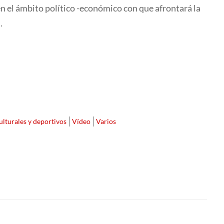
en el ámbito político -económico con que afrontará la
.
ulturales y deportivos
Vídeo
Varios