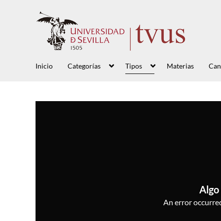
Inicio
Categorías
Tipos
Materias
Can
Algo 
An error occurred,