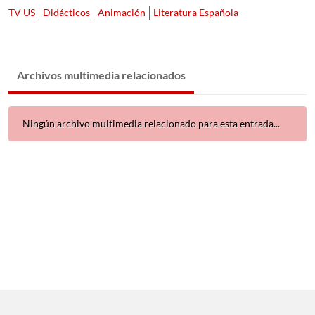
TV US
Didácticos
Animación
Literatura Española
Archivos multimedia relacionados
Ningún archivo multimedia relacionado para esta entrada...