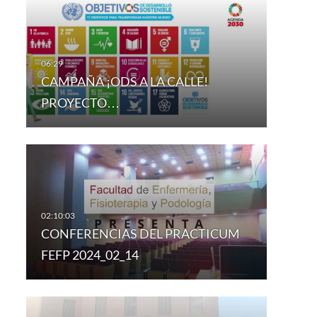
CAMPAÑA ¡ODS A LA CALLE!
PROYECTO…
CONFERENCIAS DEL PRACTICUM
FEFP 2024_02_14