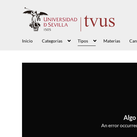
Inicio
Categorías
Tipos
Materias
Can
Algo 
An error occurred,