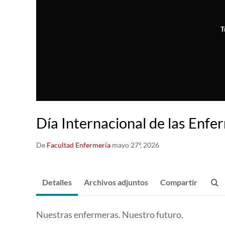
T
Día Internacional de las Enfe
De
Facultad Enfermería
mayo 27º, 2026
Detalles
Archivos adjuntos
Compartir
Nuestras enfermeras. Nuestro futuro.