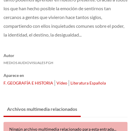
los que han hecho posible la emoción de sentirnos tan
cercanos a gentes que vivieron hace tantos siglos,
compartiendo con ellos inquietudes comunes sobre el poder,
la identidad, el destino, la desigualdad...
Autor
MEDIOS AUDIOVISUALES FGH
Aparece en
F. GEOGRAFÍA E HISTORIA
Vídeo
Literatura Española
Archivos multimedia relacionados
Ningún archivo multimedia relacionado para esta entrada...