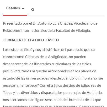
Detalles
Presentado por el Dr. Antonio Luis Chávez, Vicedecano de
Relaciones Internacionales de la Facultad de Filología.
JORNADA DE TEATRO CLÁSICO
Los estudios filológicos e históricos del pasado, lo que se
conoce como Ciencias de la Antigüedad, no pueden
desaparecer de los itinerarios curriculares de los ciclos
preuniversitarios ni quedar arrinconados en los planes de
estudio de las universidades ¿desde cuándo lo minoritario fue
necesariamente peor? Con el trágico destino de Edipo rey de
Tebas y los divertidos y disparatados personajes de Aulularia,
nos acercamos a antiguas sensibilidades humanas de las que
tanto podemos aprender en nuestro presente. Gracias a todos