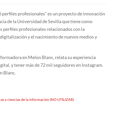
 6 perfiles profesionales” es un proyecto de innovación
ncia de la Universidad de Sevilla que tiene como
 perfiles profesionales relacionados con la
 digitalización y el nacimiento de nuevos medios y
 formadora en Melon Blanc, relata su experiencia
ital, y tener más de 72 mil seguidores en Instagram.
on Blanc.
cas y ciencias de la información (NO UTILIZAR)