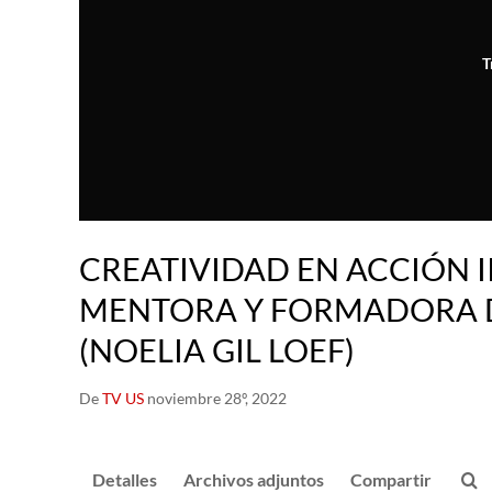
T
CREATIVIDAD EN ACCIÓN II
MENTORA Y FORMADORA D
(NOELIA GIL LOEF)
De
TV US
noviembre 28º, 2022
Detalles
Archivos adjuntos
Compartir