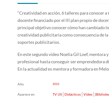
“Creatividad en acción, 6 talleres para conocer a
docente financiado por el III plan propio de doce
principal objetivo conocer cómo han cambiado los
creatividad publicitaria como consecuencia de la
soportes publicitarios.
En este segundo vídeo Noelia Gil Loef, mentora y
profesional hasta conseguir ser emprendedora dig
En la actualidad es mentora y formadora en Mel
Año
2022
Aparece en
TV US
Didácticos
Vídeo
{Bibliote