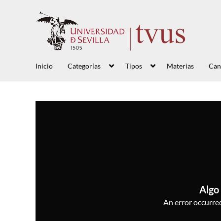
Inicio
Categorías
Tipos
Materias
Can
Algo 
An error occurred,