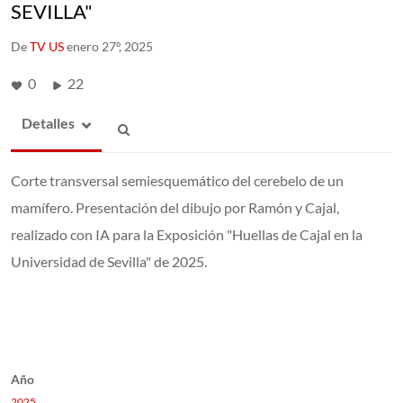
SEVILLA"
De
TV US
enero 27º, 2025
0
22
Detalles
Corte transversal semiesquemático del cerebelo de un
mamífero. Presentación del dibujo por Ramón y Cajal,
realizado con IA para la Exposición "Huellas de Cajal en la
Universidad de Sevilla" de 2025.
Año
2025