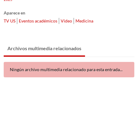
Aparece en
TV US
Eventos académicos
Vídeo
Medicina
Archivos multimedia relacionados
Ningún archivo multimedia relacionado para esta entrada...