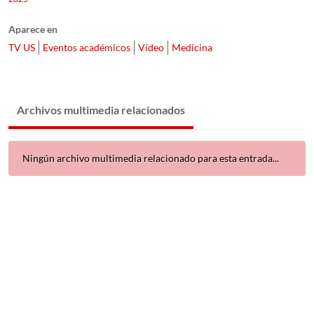
Aparece en
TV US
Eventos académicos
Vídeo
Medicina
Archivos multimedia relacionados
Ningún archivo multimedia relacionado para esta entrada...