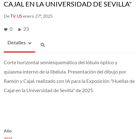
CAJAL EN LA UNIVERSIDAD DE SEVILLA"
De
TV US
enero 27º, 2025
0
23
Detalles
Corte horizontal semiesquemático del lóbulo óptico y
quiasma interno de la libélula. Presentación del dibujo por
Ramón y Cajal, realizado con IA para la Exposición "Huellas de
Cajal en la Universidad de Sevilla" de 2025.
Año
2025