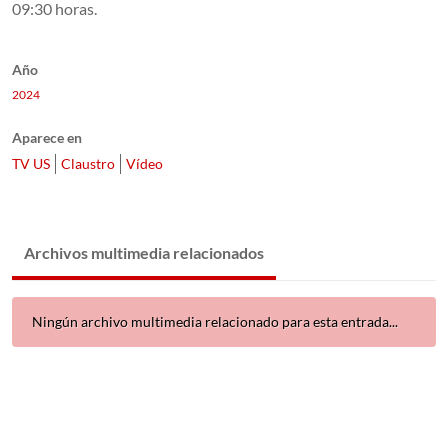
09:30 horas.
Año
2024
Aparece en
TV US
Claustro
Vídeo
Archivos multimedia relacionados
Ningún archivo multimedia relacionado para esta entrada...