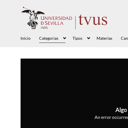
Inicio
Categorías
Tipos
Materias
Can
Algo 
An error occurred,