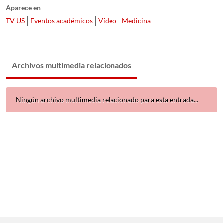
Aparece en
TV US
Eventos académicos
Vídeo
Medicina
Archivos multimedia relacionados
Ningún archivo multimedia relacionado para esta entrada...