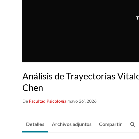
T
Análisis de Trayectorias Vita
Chen
De
Facultad Psicología
mayo 26º, 2026
Detalles
Archivos adjuntos
Compartir