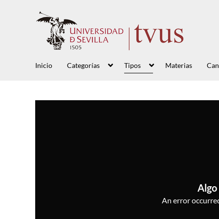
Inicio
Categorías
Tipos
Materias
Can
Algo 
An error occurred,