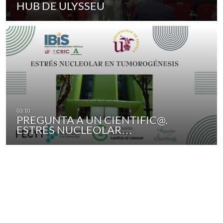
HUB DE ULYSSEU
PREGUNTA A UN CIENTIFIC@.
ESTRÉS NUCLEOLAR…