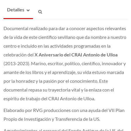
Detalles
Documental realizado para dar a conocer aspectos relevantes
de la vida de este científico sevillano que da nombre a nuestro
centro e incluido en las actividades programadas en la
celebración del
X Aniversario del CRAI Antonio de Ulloa
(2013-2023). Marino, escritor, político, científico, innovador y
amante de los libros y el aprendizaje, su vida estuvo marcada
por la honradez y la pasión por el conocimiento. Este
documental repasa su trayectoria vital y la enlaza con el
espíritu de trabajo del CRAI Antonio de Ulloa.
Elaborado por RVG producciones con una ayuda del VII Plan
Propio de Investigación y Transferencia de la US.
Agradecimientos al personal del Fondo Antiguo de la US, del