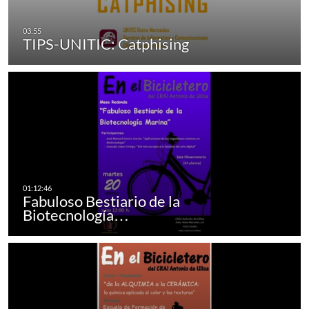
TIPS-UNITIC: Catphising
Fabuloso Bestiario de la
Biotecnología…