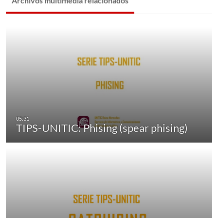
Archivos multimedia relacionados
TIPS-UNITIC: Phising (spear phising)