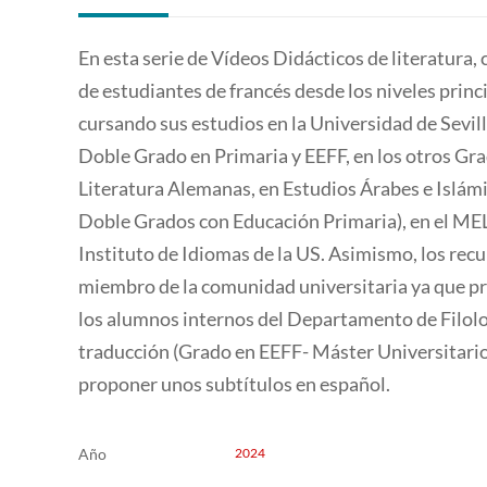
En esta serie de Vídeos Didácticos de literatura, 
de estudiantes de francés desde los niveles prin
cursando sus estudios en la Universidad de Sevill
Doble Grado en Primaria y EEFF, en los otros Grad
Literatura Alemanas, en Estudios Árabes e Islámic
Doble Grados con Educación Primaria), en el MELL
Instituto de Idiomas de la US. Asimismo, los recu
miembro de la comunidad universitaria ya que pr
los alumnos internos del Departamento de Filolog
traducción (Grado en EEFF- Máster Universitario
proponer unos subtítulos en español.
Año
2024