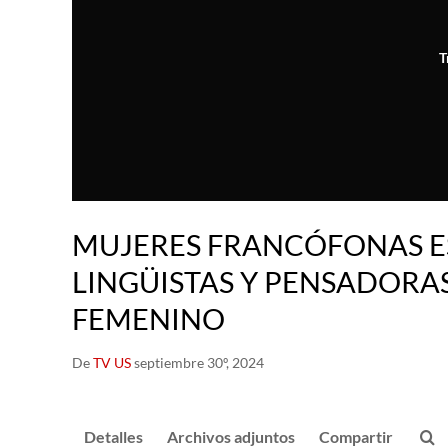
T
MUJERES FRANCÓFONAS E
LINGÜISTAS Y PENSADORAS
FEMENINO
De
TV US
septiembre 30º, 2024
Detalles
Archivos adjuntos
Compartir