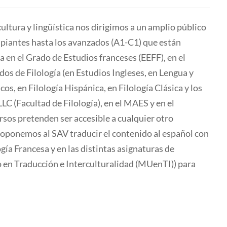
cultura y lingüística nos dirigimos a un amplio público
cipiantes hasta los avanzados (A1-C1) que están
a en el Grado de Estudios franceses (EEFF), en el
os de Filología (en Estudios Ingleses, en Lengua y
os, en Filología Hispánica, en Filología Clásica y los
C (Facultad de Filología), en el MAES y en el
rsos pretenden ser accesible a cualquier otro
oponemos al SAV traducir el contenido al español con
ía Francesa y en las distintas asignaturas de
 en Traducción e Interculturalidad (MUenTI)) para