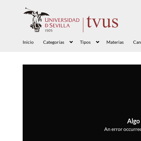
Inicio
Categorías
Tipos
Materias
Can
Algo 
An error occurred,