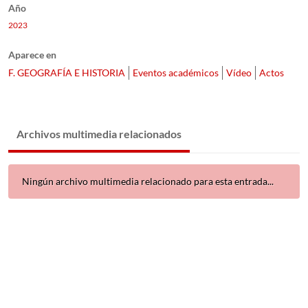
Año
2023
Aparece en
F. GEOGRAFÍA E HISTORIA
Eventos académicos
Vídeo
Actos
Archivos multimedia relacionados
Ningún archivo multimedia relacionado para esta entrada...