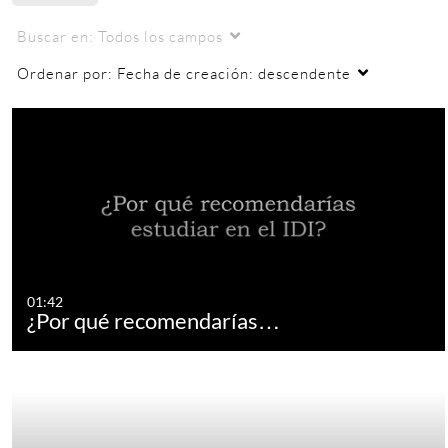
Buscar en:
Todos los campos
Ordenar por:
Fecha de creación: descendente
01:42
¿Por qué recomendarías…