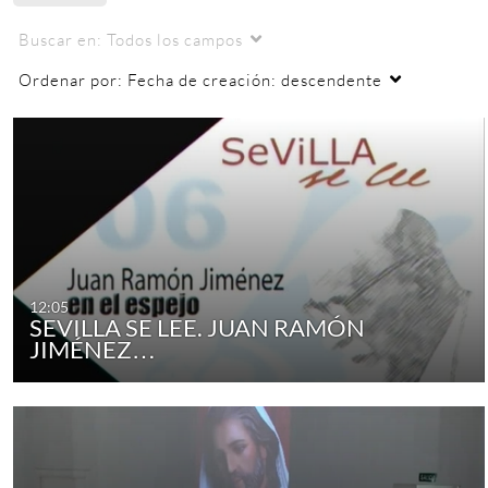
Buscar en:
Todos los campos
Ordenar por:
Fecha de creación: descendente
12:05
SEVILLA SE LEE. JUAN RAMÓN
JIMÉNEZ…