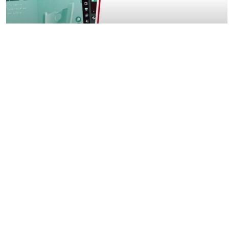
22:55
INTRODUCCIÓN AL USO DE
BLENDER
01:10:16
ACTIVIDAD FORMATIVA