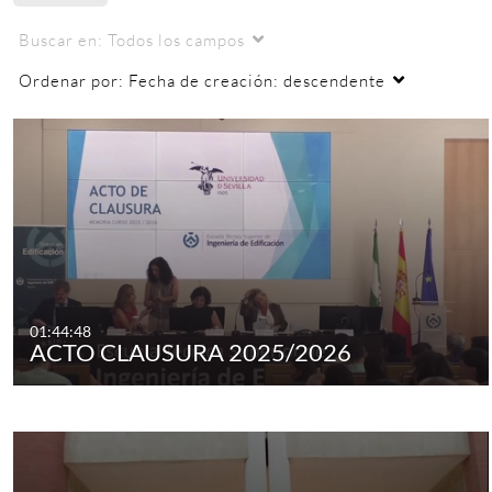
Buscar en:
Todos los campos
Ordenar por:
Fecha de creación: descendente
01:44:48
ACTO CLAUSURA 2025/2026