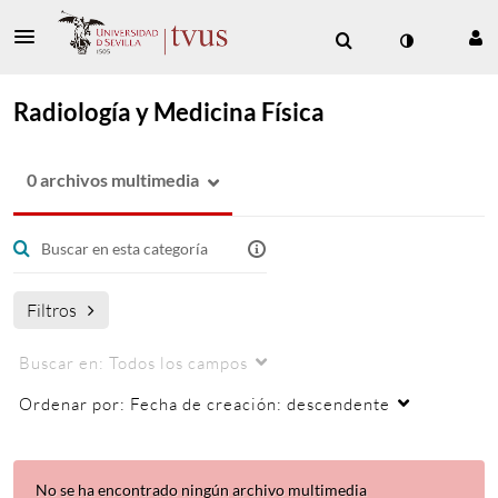
Radiología y Medicina Física
0 archivos multimedia
Filtros
Buscar en:
Todos los campos
Ordenar por:
Fecha de creación: descendente
No se ha encontrado ningún archivo multimedia