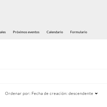
ales
Próximos eventos
Calendario
Formulario
Ordenar por:
Fecha de creación: descendente