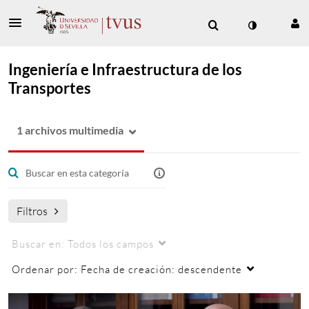
Ingeniería e Infraestructura de los
Transportes
1 archivos multimedia
Filtros
Buscar en:
Todos los campos
Ordenar por:
Fecha de creación: descendente