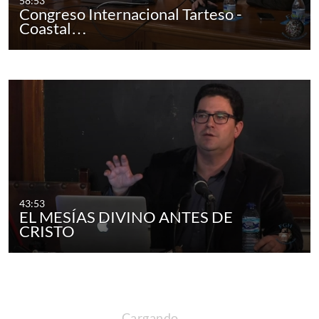
58:53
Congreso Internacional Tarteso -
Coastal…
43:53
EL MESÍAS DIVINO ANTES DE
CRISTO
Cargando…