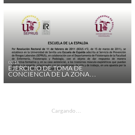
02:16
EJERCICIO DE TOMA DE
CONCIENCIA DE LA ZONA…
Cargando…