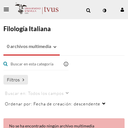
Filología Italiana
0 archivos multimedia
Filtros
Buscar en:
Todos los campos
Ordenar por:
Fecha de creación: descendente
No se ha encontrado ningún archivo multimedia