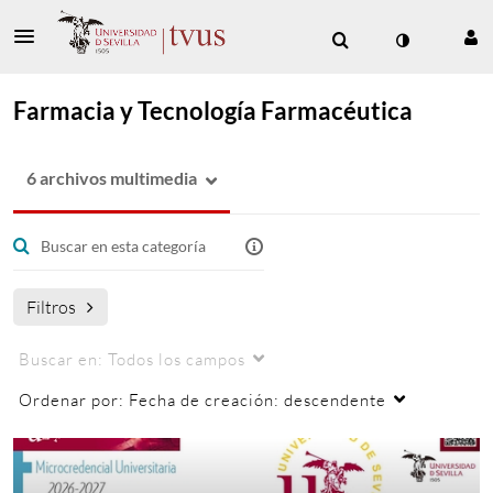
Farmacia y Tecnología Farmacéutica
6 archivos multimedia
Filtros
Buscar en:
Todos los campos
Ordenar por:
Fecha de creación: descendente