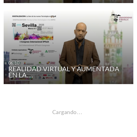
06:10
REALIDAD VIRTUAL Y AUMENTADA
EN LA…
Cargando…