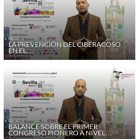
08:05
LA PREVENCIÓN DEL CIBERACOSO
EN EL…
03:30
BALANCE SOBRE EL PRIMER
CONGRESO PIONERO A NIVEL…