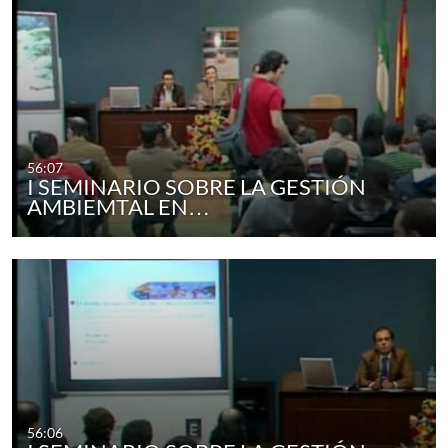
56:07
I SEMINARIO SOBRE LA GESTIÓN
AMBIEMTAL EN…
56:06