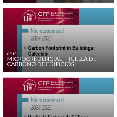
02:10
MICROCREDENCIAL - HUELLA DE
CARBONO DE EDIFICIOS…