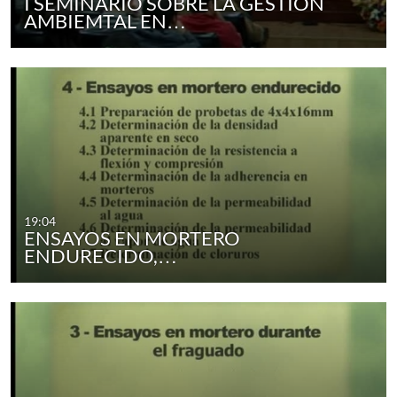
I SEMINARIO SOBRE LA GESTIÓN
AMBIEMTAL EN…
19:04
ENSAYOS EN MORTERO
ENDURECIDO,…