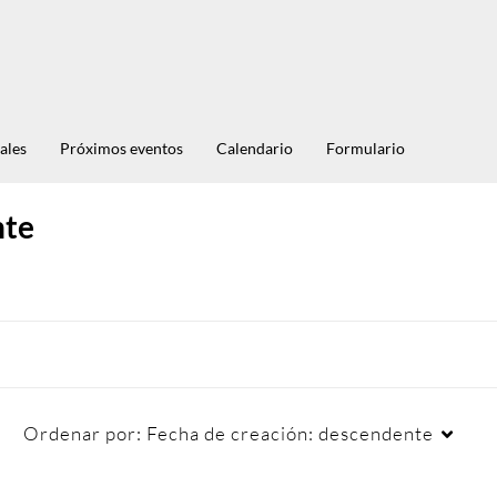
ales
Próximos eventos
Calendario
Formulario
nte
Ordenar por:
Fecha de creación: descendente