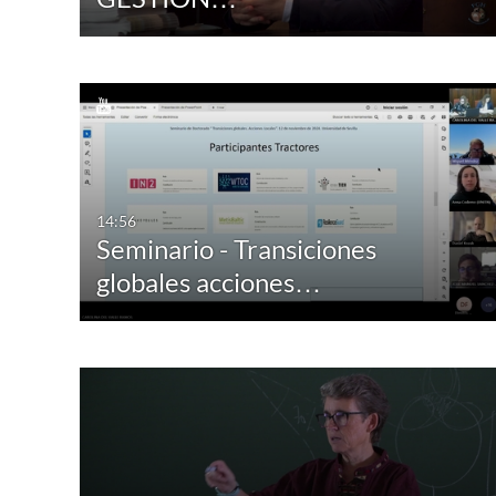
14:56
Seminario - Transiciones
globales acciones…