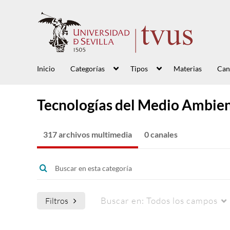
Inicio
Categorías
Tipos
Materias
Can
Tecnologías del Medio Ambie
317 archivos multimedia
0 canales
Buscar en:
Todos los campos
Filtros