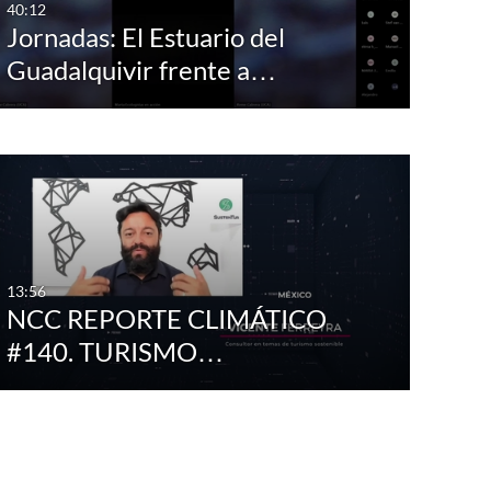
40:12
Jornadas: El Estuario del
Guadalquivir frente a…
13:56
NCC REPORTE CLIMÁTICO
#140. TURISMO…