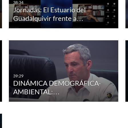
38:34
Jornadas: El Estuario del
Guadalquivir frente a…
39:29
DINÁMICA DEMOGRÁFICA-
AMBIENTAL:…