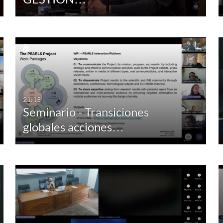
21:15
Seminario - Transiciones
globales acciones…