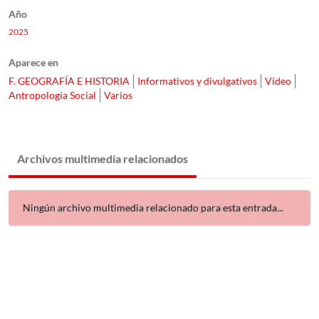
Año
2025
Aparece en
F. GEOGRAFÍA E HISTORIA
Informativos y divulgativos
Vídeo
Antropología Social
Varios
Archivos multimedia relacionados
Ningún archivo multimedia relacionado para esta entrada...