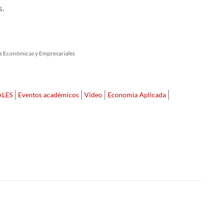
s.
as Económicas y Empresariales
ALES
Eventos académicos
Vídeo
Economía Aplicada