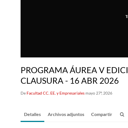
T
PROGRAMA ÁUREA V EDICI
CLAUSURA - 16 ABR 2026
De
Facultad CC. EE. y Empresariales
mayo 27º, 2026
Detalles
Archivos adjuntos
Compartir