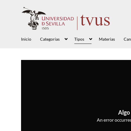
Inicio
Categorías
Tipos
Materias
Can
Algo 
An error occurred,